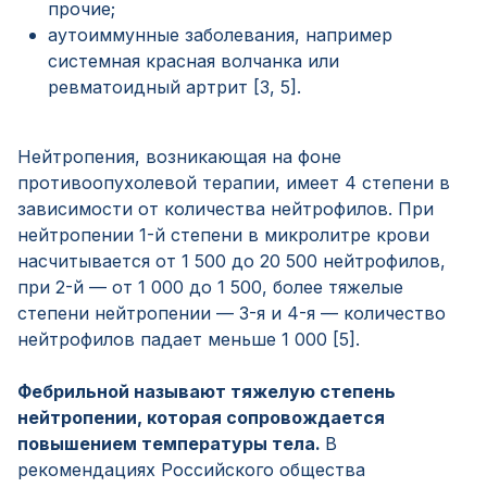
прочие;
аутоиммунные заболевания, например
системная красная волчанка или
ревматоидный артрит [3, 5].
Нейтропения, возникающая на фоне
противоопухолевой терапии, имеет 4 степени в
зависимости от количества нейтрофилов. При
нейтропении 1-й степени в микролитре крови
насчитывается от 1 500 до 20 500 нейтрофилов,
при 2-й — от 1 000 до 1 500, более тяжелые
степени нейтропении — 3-я и 4-я — количество
нейтрофилов падает меньше 1 000 [5].
Фебрильной называют тяжелую степень
нейтропении, которая сопровождается
повышением температуры тела.
В
рекомендациях Российского общества