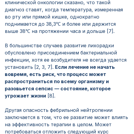
клинической онкологии сказано, что такой
диагноз ставят, когда температура, измеренная
во рту или прямой кишке, однократно
поднимается до 38,3℃ и более или держится
выше 38℃ на протяжении часа и дольше [7].
В большинстве случаев развитие лихорадки
обусловлено присоединением бактериальной
инфекции, хотя ее возбудителя не всегда удается
установить [2, 3, 7].
Если лечение не начать
вовремя, есть риск, что процесс может
распространиться по всему организму и
разовьется сепсис — состояние, которое
угрожает жизни
[8].
Другая опасность фебрильной нейтропении
заключается в том, что ее развитие может влиять
на эффективность терапии в целом. Может
потребоваться отложить следующий курс