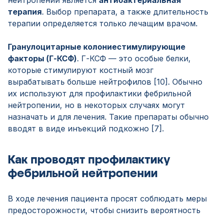
нейтропении является
антибактериальная
терапия
. Выбор препарата, а также длительность
терапии определяется только лечащим врачом.
Гранулоцитарные колониестимулирующие
факторы (Г-КСФ)
. Г-КСФ — это особые белки,
которые стимулируют костный мозг
вырабатывать больше нейтрофилов [10]. Обычно
их используют для профилактики фебрильной
нейтропении, но в некоторых случаях могут
назначать и для лечения. Такие препараты обычно
вводят в виде инъекций подкожно [7].
Как проводят профилактику
фебрильной нейтропении
В ходе лечения пациента просят соблюдать меры
предосторожности, чтобы снизить вероятность