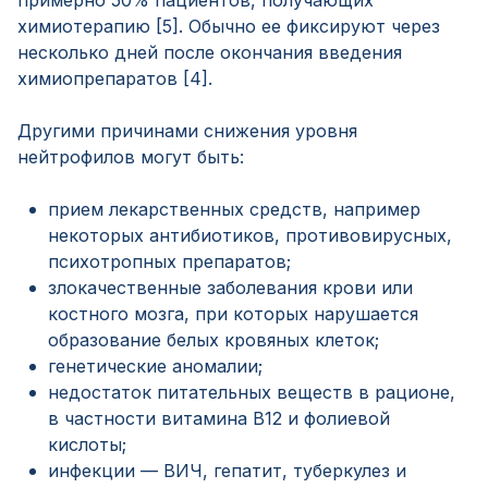
примерно 50% пациентов, получающих
химиотерапию [5]. Обычно ее фиксируют через
несколько дней после окончания введения
химиопрепаратов [4].
Другими причинами снижения уровня
нейтрофилов могут быть:
прием лекарственных средств, например
некоторых антибиотиков, противовирусных,
психотропных препаратов;
злокачественные заболевания крови или
костного мозга, при которых нарушается
образование белых кровяных клеток;
генетические аномалии;
недостаток питательных веществ в рационе,
в частности витамина В12 и фолиевой
кислоты;
инфекции — ВИЧ, гепатит, туберкулез и