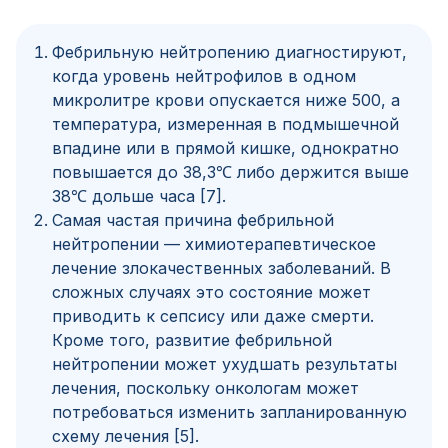
Фебрильную нейтропению диагностируют,
когда уровень нейтрофилов в одном
микролитре крови опускается ниже 500, а
температура, измеренная в подмышечной
впадине или в прямой кишке, однократно
повышается до 38,3℃ либо держится выше
38℃ дольше часа [7].
Самая частая причина фебрильной
нейтропении — химиотерапевтическое
лечение злокачественных заболеваний. В
сложных случаях это состояние может
приводить к сепсису или даже смерти.
Кроме того, развитие фебрильной
нейтропении может ухудшать результаты
лечения, поскольку онкологам может
потребоваться изменить запланированную
схему лечения [5].