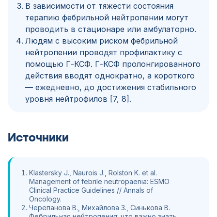
В зависимости от тяжести состояния
терапию фебрильной нейтропении могут
проводить в стационаре или амбулаторно.
Людям с высоким риском фебрильной
нейтропении проводят профилактику с
помощью Г-КСФ. Г-КСФ пролонгированного
действия вводят однократно, а короткого
— ежедневно, до достижения стабильного
уровня нейтрофилов [7, 8].
Источники
Klastersky J., Naurois J., Rolston K. et al.
Management of febrile neutropaenia: ESMO
Clinical Practice Guidelines // Annals of
Oncology.
Черепанова В., Михайлова З., Синькова В.
Фебрильная нейтропения: что важно знать